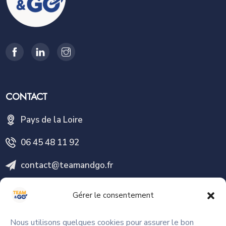
CONTACT
Pays de la Loire
06 45 48 11 92
contact@teamandgo.fr
Gérer le consentement
PLAN DU SITE
Nous utilisons quelques cookies pour assurer le bon