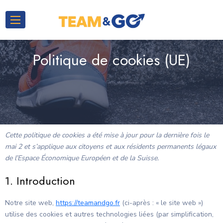
Politique de cookies (UE)
Cette politique de cookies a été mise à jour pour la dernière fois le
mai 2 et s’applique aux citoyens et aux résidents permanents légaux
de l’Espace Économique Européen et de la Suisse.
1. Introduction
Notre site web,
https://teamandgo.fr
(ci-après : « le site web »)
utilise des cookies et autres technologies liées (par simplification,