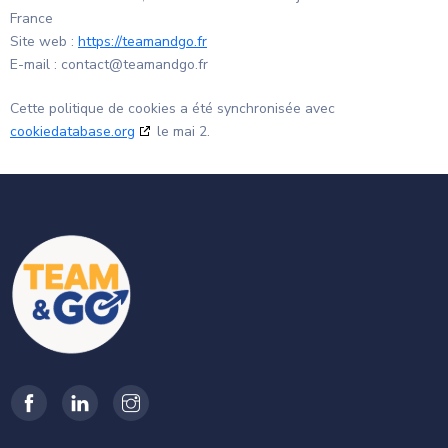
France
Site web :
https://teamandgo.fr
E-mail :
contact@
teamandgo.fr
Cette politique de cookies a été synchronisée avec
cookiedatabase.org
le mai 2.