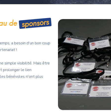
sponsors
eau de
temps, a besoin d'un bon coup
tenariat !
e simple visibilité. Mais être
t prolonger le lien
 les bénévoles n'ont plus