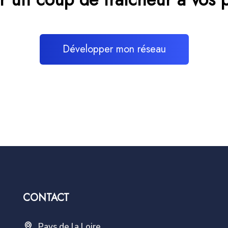
Développer mon réseau
CONTACT
Pays de la Loire