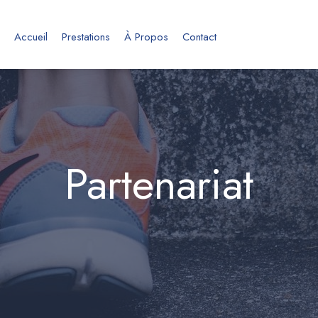
Accueil
Prestations
À Propos
Contact
Partenariat