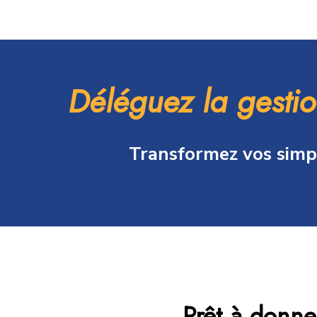
Déléguez la gesti
Transformez vos simpl
Prêt à donne