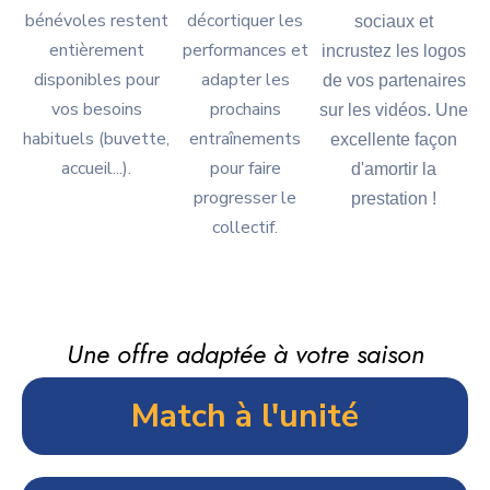
bénévoles restent
décortiquer les
sociaux et
entièrement
performances et
incrustez les logos
disponibles pour
adapter les
de vos partenaires
vos besoins
prochains
sur les vidéos. Une
habituels (buvette,
entraînements
excellente façon
accueil...).
pour faire
d'amortir la
progresser le
prestation !
collectif.
Une offre adaptée à votre saison
Match à l'unité